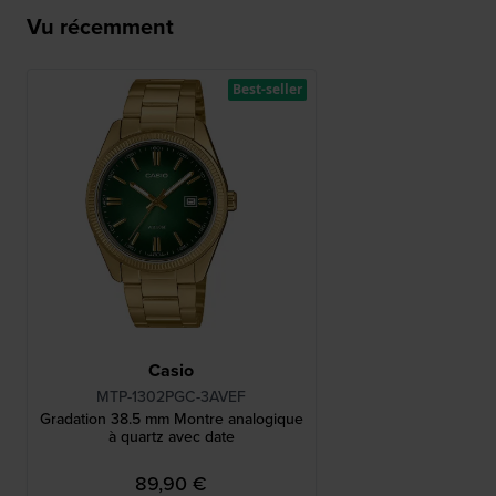
Vu récemment
Best-seller
Casio
MTP-1302PGC-3AVEF
Gradation 38.5 mm Montre analogique
à quartz avec date
89,90 €