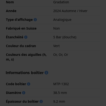
Nom
Gradation
Année
2024 Automne / Hiver
Type d'affichage
Analogique
Fabriqué en Suisse
Non
Étanchéité
5 Bar (douche)
Couleur du cadran
Vert
Couleurs des aiguilles (h,
Or, Or, Or
m, s)
Informations boîtier
Code boîtier
MTP-1302
Diamètre
38.5 mm
Épaisseur du boîtier
9.2 mm