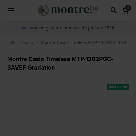
0
Livraison gratuite montres de plus de 150€
Casio
Montre Casio Timeless MTP-1302PGC-3AVEF Gr
Montre Casio Timeless MTP-1302PGC-
3AVEF Gradation
Best-seller