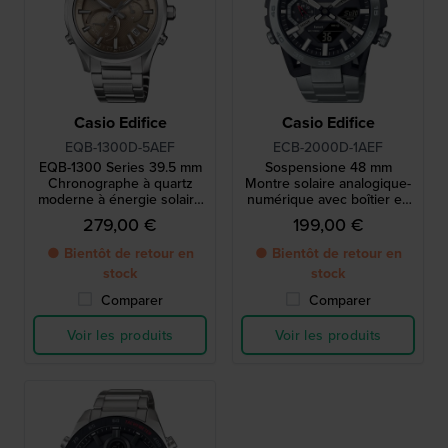
Casio Edifice
Casio Edifice
EQB-1300D-5AEF
ECB-2000D-1AEF
EQB-1300 Series 39.5 mm
Sospensione 48 mm
Chronographe à quartz
Montre solaire analogique-
moderne à énergie solaire
numérique avec boîtier en
avec liaison smartphone
carbone et Bluetooth
279,00 €
199,00 €
● Bientôt de retour en
● Bientôt de retour en
stock
stock
Comparer
Comparer
Voir les produits
Voir les produits