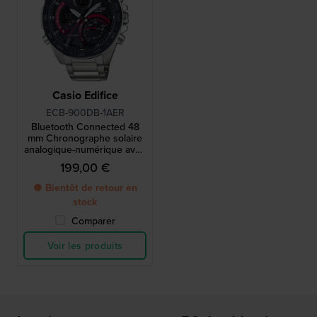
Casio Edifice
ECB-900DB-1AER
Bluetooth Connected 48
mm Chronographe solaire
analogique-numérique avec
lien smartphone
199,00 €
● Bientôt de retour en
stock
Comparer
Voir les produits