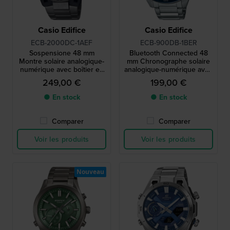
Casio Edifice
Casio Edifice
ECB-2000DC-1AEF
ECB-900DB-1BER
Sospensione 48 mm
Bluetooth Connected 48
Montre solaire analogique-
mm Chronographe solaire
numérique avec boîtier en
analogique-numérique avec
carbone et Bluetooth
lien smartphone
249,00 €
199,00 €
● En stock
● En stock
Comparer
Comparer
Voir les produits
Voir les produits
Nouveau