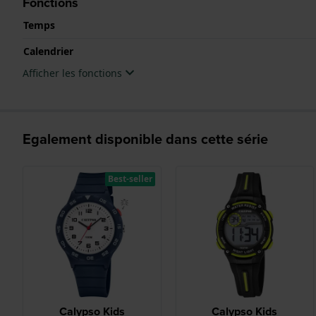
Fonctions
Temps
Calendrier
Afficher les fonctions
Egalement disponible dans cette série
Best-seller
Calypso Kids
Calypso Kids