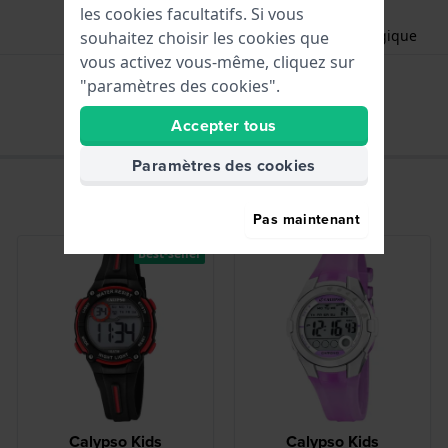
les cookies facultatifs. Si vous
Heures - Aiguille analogique
souhaitez choisir les cookies que
vous activez vous-même, cliquez sur
Date - Fenêtr
"paramètres des cookies".
Accepter tous
Paramètres des cookies
Pas maintenant
Best-seller
Calypso Kids
Calypso Kids