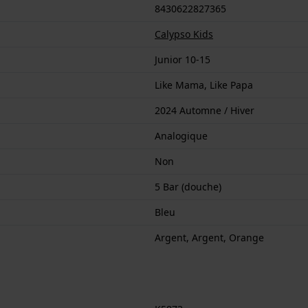
8430622827365
Calypso Kids
Junior 10-15
Like Mama, Like Papa
2024 Automne / Hiver
Analogique
Non
5 Bar (douche)
Bleu
Argent, Argent, Orange