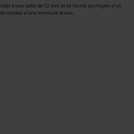
racelet a une taille de 12 mm et se ferme au moyen d'un
lein dotées d'une monture droite..