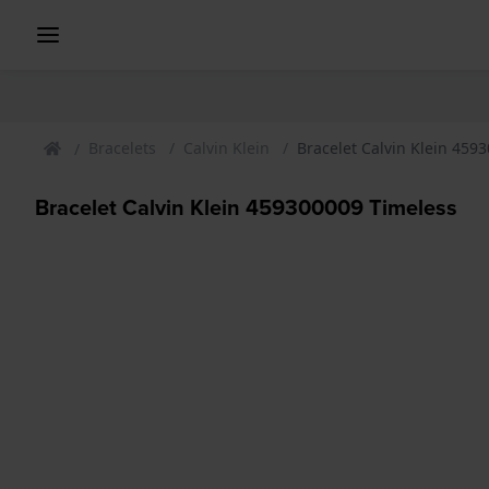
Bracelets
Calvin Klein
Bracelet Calvin Klein 459
Bracelet Calvin Klein 459300009 Timeless