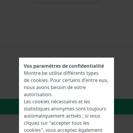
Vos paramètres de confidentialité
Montre.be utilise différents types
de
cookies
. Pour certains d'entre eux,
nous avons besoin de votre
autorisation.
Les cookies nécessaires et les
Dans le Panier
statistiques anonymes sont toujours
automatiquement activés ; si vous
cliquez sur "accepter tous les
cookies", vous acceptez également