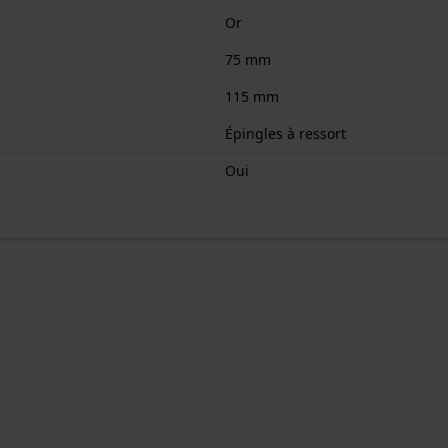
Or
75 mm
115 mm
Épingles à ressort
Oui