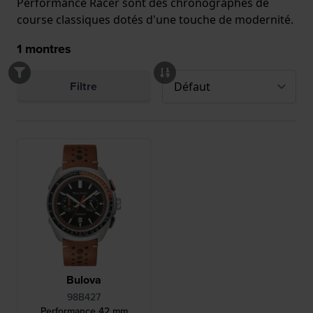
Performance Racer sont des chronographes de
course classiques dotés d'une touche de modernité.
1
montres
Filtre
Bulova
98B427
Performance 42 mm