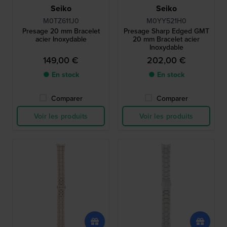
Seiko
Seiko
M0TZ611J0
M0YY521H0
Presage 20 mm Bracelet
Presage Sharp Edged GMT
acier Inoxydable
20 mm Bracelet acier
Inoxydable
149,00 €
202,00 €
● En stock
● En stock
Comparer
Comparer
Voir les produits
Voir les produits