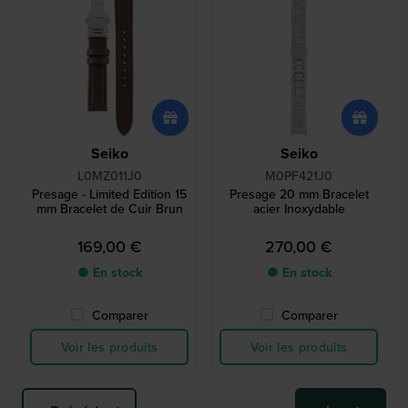
Seiko
Seiko
L0MZ011J0
M0PF421J0
Presage - Limited Edition 15
Presage 20 mm Bracelet
mm Bracelet de Cuir Brun
acier Inoxydable
169,00 €
270,00 €
● En stock
● En stock
Comparer
Comparer
Voir les produits
Voir les produits