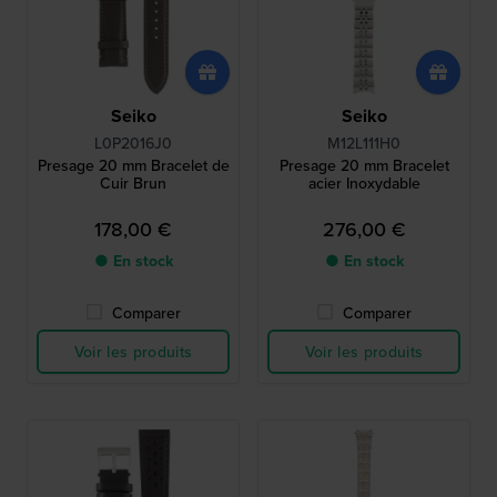
Seiko
Seiko
L0P2016J0
M12L111H0
Presage 20 mm Bracelet de
Presage 20 mm Bracelet
Cuir Brun
acier Inoxydable
178,00 €
276,00 €
● En stock
● En stock
Comparer
Comparer
Voir les produits
Voir les produits