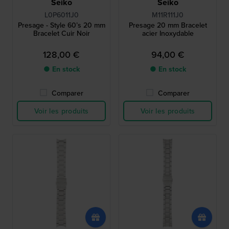
Seiko
Seiko
L0P6011J0
M11R111J0
Presage - Style 60’s 20 mm
Presage 20 mm Bracelet
Bracelet Cuir Noir
acier Inoxydable
128,00 €
94,00 €
● En stock
● En stock
Comparer
Comparer
Voir les produits
Voir les produits