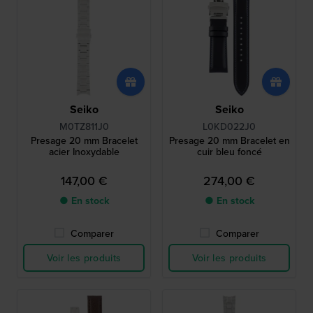
Seiko
Seiko
M0TZ811J0
L0KD022J0
Presage 20 mm Bracelet
Presage 20 mm Bracelet en
acier Inoxydable
cuir bleu foncé
147,00 €
274,00 €
● En stock
● En stock
Comparer
Comparer
Voir les produits
Voir les produits