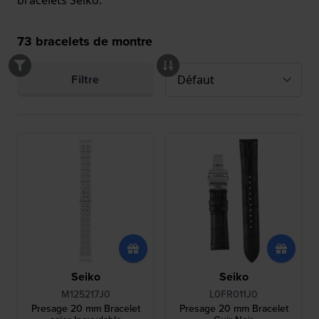
73
bracelets de montre
Filtre
Seiko
Seiko
M125217J0
L0FR011J0
Presage 20 mm Bracelet
Presage 20 mm Bracelet