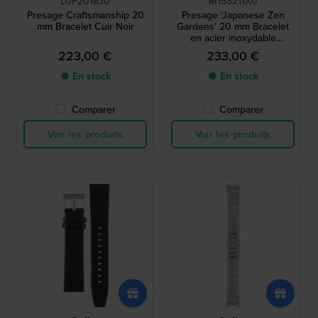
L0P2018J0
M153211X0
Presage Craftsmanship 20
Presage ‘Japanese Zen
mm Bracelet Cuir Noir
Gardens’ 20 mm Bracelet
en acier inoxydable
bicolore
223,00 €
233,00 €
● En stock
● En stock
Comparer
Comparer
Voir les produits
Voir les produits