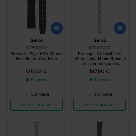
Seiko
Seiko
L0P6012J0
M12A112C0
Presage - Style 60’s 20 mm
Presage - Cocktail time
Bracelet de Cuir Brun
‘White Lady’ 14 mm Bracelet
en acier inoxydable
bicolore or-argent
125,00 €
187,00 €
● En stock
● En stock
Comparer
Comparer
Voir les produits
Voir les produits