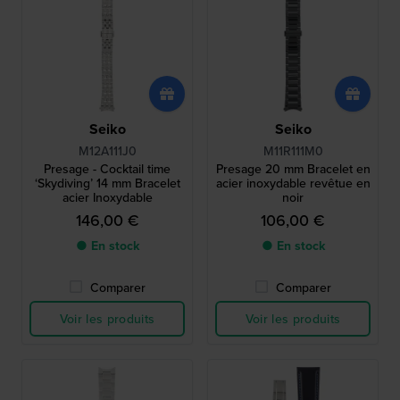
Seiko
Seiko
M12A111J0
M11R111M0
Presage - Cocktail time
Presage 20 mm Bracelet en
‘Skydiving’ 14 mm Bracelet
acier inoxydable revêtue en
acier Inoxydable
noir
146,00 €
106,00 €
● En stock
● En stock
Comparer
Comparer
Voir les produits
Voir les produits