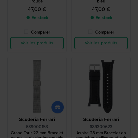
rouge
bleu
47,00 €
47,00 €
● En stock
● En stock
Comparer
Comparer
Voir les produits
Voir les produits
Scuderia Ferrari
Scuderia Ferrari
689000153
689300623
Grand Tour 22 mm Bracelet
Aspire 28 mm Bracelet en
en maille d'acier inoxydable
caoutchouc silicone et cuir