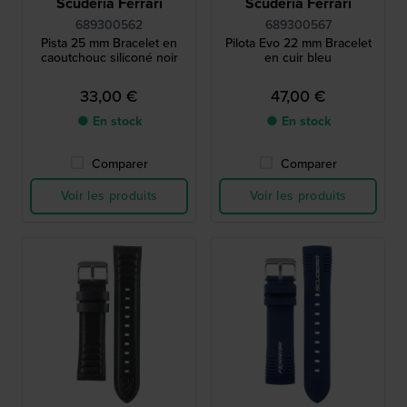
Scuderia Ferrari
Scuderia Ferrari
689300562
689300567
Pista 25 mm Bracelet en
Pilota Evo 22 mm Bracelet
caoutchouc siliconé noir
en cuir bleu
33,00 €
47,00 €
● En stock
● En stock
Comparer
Comparer
Voir les produits
Voir les produits