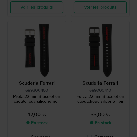
Voir les produits
Voir les produits
Scuderia Ferrari
Scuderia Ferrari
689300450
689300410
Pilota 22 mm Bracelet en
Forza 22 mm Bracelet en
caoutchouc siliconé noir
caoutchouc siliconé noir
47,00 €
33,00 €
● En stock
● En stock