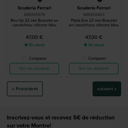
Scuderia Ferrari
Scuderia Ferrari
689300579
689300603
Rev-Up 22 mm Bracelet en
Pilota Evo 22 mm Bracelet
caoutchouc silicone bleu
en caoutchouc silicone bleu
47,00 €
47,00 €
● En stock
● En stock
Comparer
Comparer
Voir les produits
Voir les produits
« Précédent
suivant »
Inscrivez-vous et recevez 5€ de réduction
sur votre Montre!