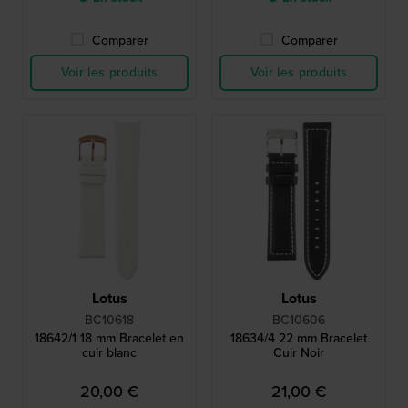
Comparer
Comparer
Voir les produits
Voir les produits
Lotus
Lotus
BC10618
BC10606
18642/1 18 mm Bracelet en
18634/4 22 mm Bracelet
cuir blanc
Cuir Noir
20,00 €
21,00 €