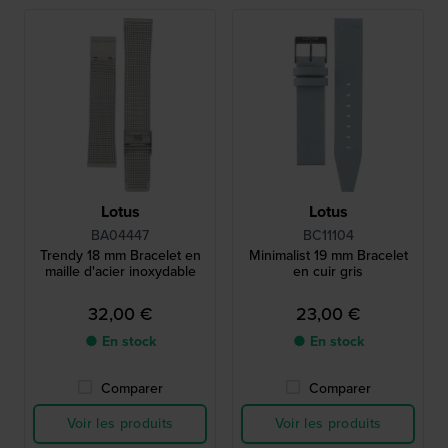
Lotus
Lotus
BA04447
BC11104
Trendy 18 mm Bracelet en
Minimalist 19 mm Bracelet
maille d'acier inoxydable
en cuir gris
32,00 €
23,00 €
● En stock
● En stock
Comparer
Comparer
Voir les produits
Voir les produits