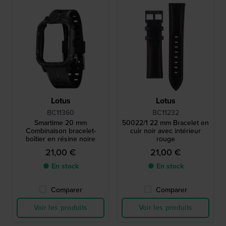
Lotus
Lotus
BC11360
BC11232
Smartime 20 mm
50022/1 22 mm Bracelet en
Combinaison bracelet-
cuir noir avec intérieur
boîtier en résine noire
rouge
21,00 €
21,00 €
● En stock
● En stock
Comparer
Comparer
Voir les produits
Voir les produits