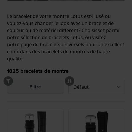
Le bracelet de votre montre Lotus est-il usé ou
voulez-vous changer le look avec un bracelet de
couleur ou de matériel différent? Choisissez parmi
notre sélection de bracelets Lotus, ou visitez
notre
page de bracelets universels
pour un excellent
choix dans des bracelets de montres de haute
qualité.
1825
bracelets de montre
Filtre