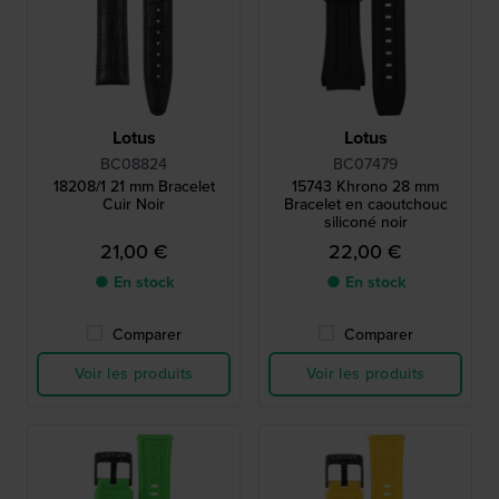
Lotus
Lotus
BC08824
BC07479
18208/1 21 mm Bracelet
15743 Khrono 28 mm
Cuir Noir
Bracelet en caoutchouc
siliconé noir
21,00 €
22,00 €
● En stock
● En stock
Comparer
Comparer
Voir les produits
Voir les produits