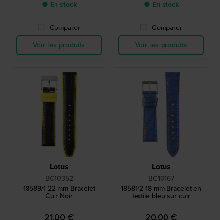
● En stock
● En stock
Comparer
Comparer
Voir les produits
Voir les produits
Lotus
Lotus
BC10352
BC10167
18589/1 22 mm Bracelet
18581/2 18 mm Bracelet en
Cuir Noir
textile bleu sur cuir
21,00 €
20,00 €