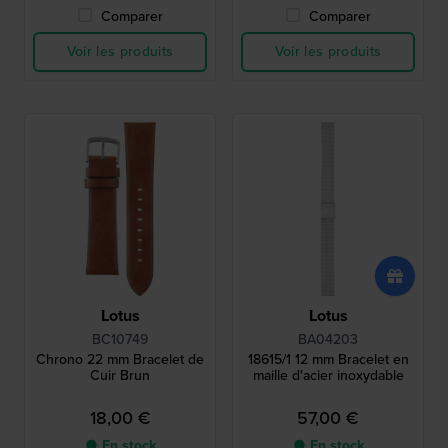
Comparer
Comparer
Voir les produits
Voir les produits
Lotus
Lotus
BC10749
BA04203
Chrono 22 mm Bracelet de
18615/1 12 mm Bracelet en
Cuir Brun
maille d'acier inoxydable
18,00 €
57,00 €
● En stock
● En stock