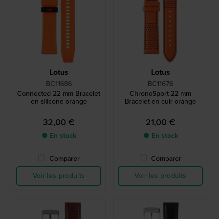
Lotus
Lotus
BC11686
BC11676
Connected 22 mm Bracelet
ChronoSport 22 mm
en silicone orange
Bracelet en cuir orange
32,00 €
21,00 €
● En stock
● En stock
Comparer
Comparer
Voir les produits
Voir les produits