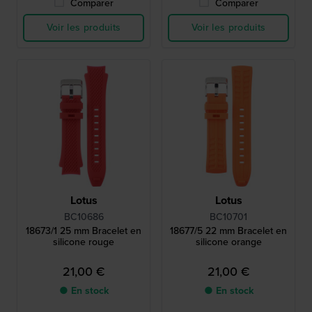
Comparer
Comparer
Voir les produits
Voir les produits
Lotus
Lotus
BC10686
BC10701
18673/1 25 mm Bracelet en
18677/5 22 mm Bracelet en
silicone rouge
silicone orange
21,00 €
21,00 €
● En stock
● En stock