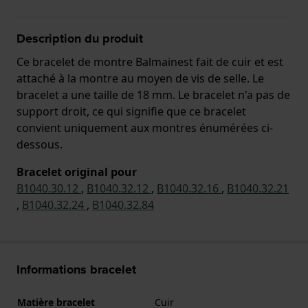
Description du produit
Ce bracelet de montre Balmainest fait de cuir et est
attaché à la montre au moyen de vis de selle. Le
bracelet a une taille de 18 mm. Le bracelet n'a pas de
support droit, ce qui signifie que ce bracelet
convient uniquement aux montres énumérées ci-
dessous.
Bracelet original pour
B1040.30.12
,
B1040.32.12
,
B1040.32.16
,
B1040.32.21
,
B1040.32.24
,
B1040.32.84
Informations bracelet
Matière bracelet
Cuir