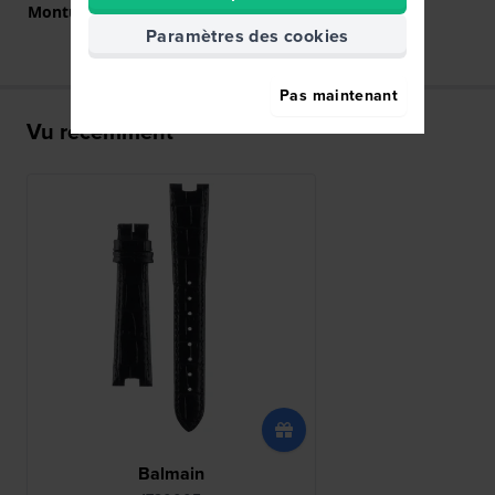
Monture droite
Non
Paramètres des cookies
Pas maintenant
Vu récemment
Balmain