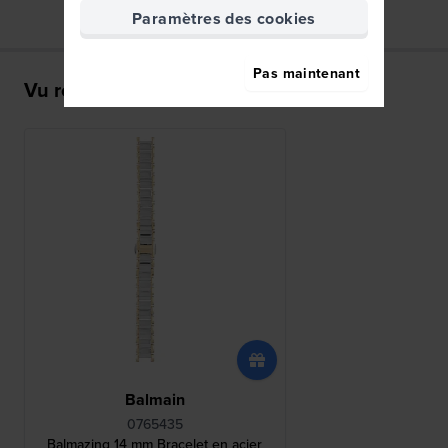
Paramètres des cookies
Pas maintenant
Vu récemment
Balmain
0765435
Balmazing 14 mm Bracelet en acier