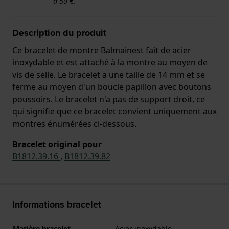
à 50 €.
Description du produit
Ce bracelet de montre Balmainest fait de acier
inoxydable et est attaché à la montre au moyen de
vis de selle. Le bracelet a une taille de 14 mm et se
ferme au moyen d'un boucle papillon avec boutons
poussoirs. Le bracelet n'a pas de support droit, ce
qui signifie que ce bracelet convient uniquement aux
montres énumérées ci-dessous.
Bracelet original pour
B1812.39.16
,
B1812.39.82
Informations bracelet
Matière bracelet
Acier inoxydable