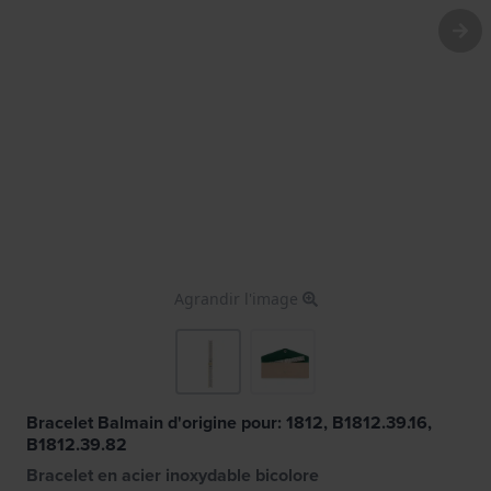
Agrandir l'image
Bracelet Balmain d'origine pour: 1812, B1812.39.16,
B1812.39.82
Bracelet en acier inoxydable bicolore