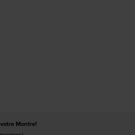
 votre Montre!
 montres)