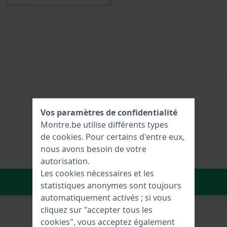
Vos paramètres de confidentialité
Montre.be utilise différents types
de
cookies
. Pour certains d'entre eux,
nous avons besoin de votre
autorisation.
Les cookies nécessaires et les
Dans le Panier
statistiques anonymes sont toujours
automatiquement activés ; si vous
cliquez sur "accepter tous les
cookies", vous acceptez également