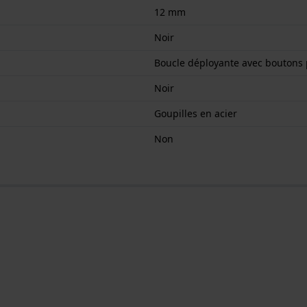
12 mm
Noir
Boucle déployante avec boutons 
Noir
Goupilles en acier
Non